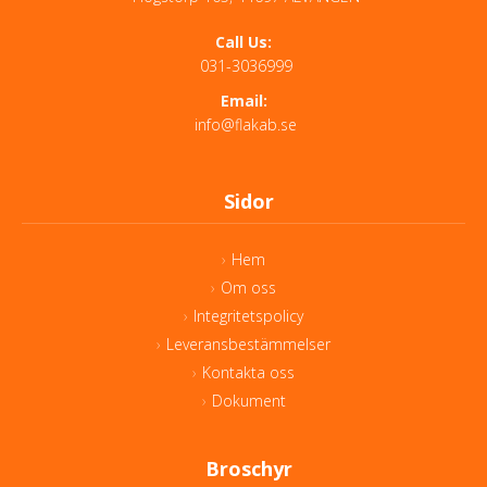
Call Us:
031-3036999
Email:
info@flakab.se
Sidor
Hem
Om oss
Integritetspolicy
Leveransbestämmelser
Kontakta oss
Dokument
Broschyr