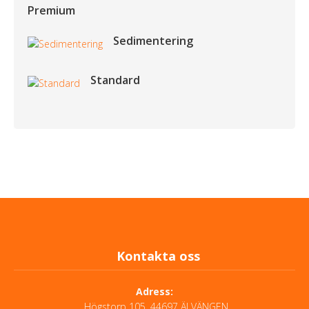
Premium
Sedimentering
Standard
Kontakta oss
Adress:
Högstorp 105, 44697 ÄLVÄNGEN