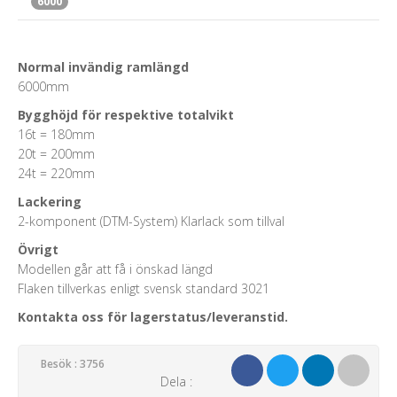
6000
Normal invändig ramlängd
6000mm
Bygghöjd för respektive totalvikt
16t = 180mm
20t = 200mm
24t = 220mm
Lackering
2-komponent (DTM-System) Klarlack som tillval
Övrigt
Modellen går att få i önskad längd
Flaken tillverkas enligt svensk standard 3021
Kontakta oss för lagerstatus/leveranstid.
Besök : 3756
Dela :