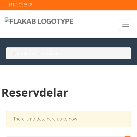
031-3036999
Produkter
Reservdelar
Reservdelar
There is no data here up to now