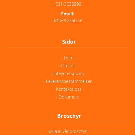
031-3036999
Email:
info@flakab.se
Sidor
Hem
Om oss
Integritetspolicy
Leveransbestämmelser
Kontakta oss
Dokument
Broschyr
Kolla in vår broschyr!